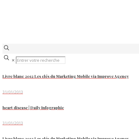
✕
Livre blanc 2012 Les clés du Marketing Mobile via Improve Agency
31/01/2013
heart disease | Daily Infographic
31/01/2013
Livre blanc 2012 Les clés du Marketing Mobile via Improve Agency