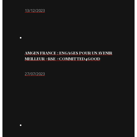
13/12/2023
AMGEN FRANCE : ENGAGES POUR UN AVENIR
MEILLEUR #RSE #COMMITTED4GOOD
27/07/2023