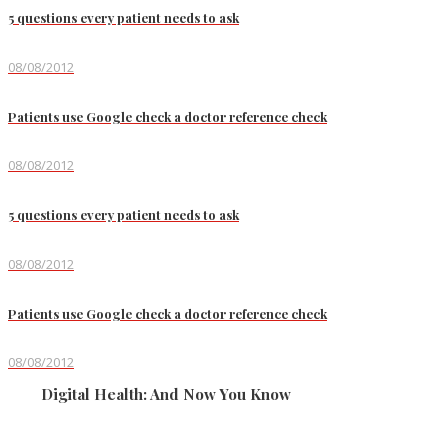
5 questions every patient needs to ask
08/08/2012
Patients use Google check a doctor reference check
08/08/2012
5 questions every patient needs to ask
08/08/2012
Patients use Google check a doctor reference check
08/08/2012
Digital Health: And Now You Know