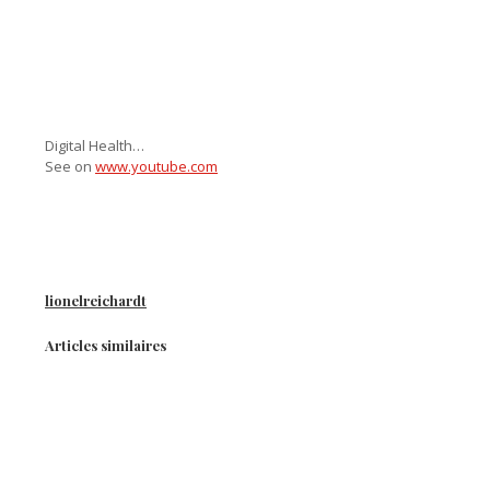
Digital Health…
See on
www.youtube.com
lionelreichardt
Articles similaires