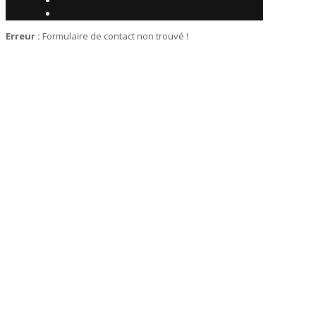
Erreur :
Formulaire de contact non trouvé !