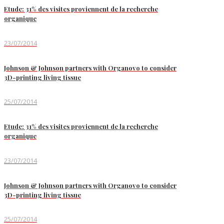
Etude: 31% des visites proviennent de la recherche
organique
23/07/2014
Johnson & Johnson partners with Organovo to consider
3D-printing living tissue
25/07/2014
Etude: 31% des visites proviennent de la recherche
organique
23/07/2014
Johnson & Johnson partners with Organovo to consider
3D-printing living tissue
25/07/2014