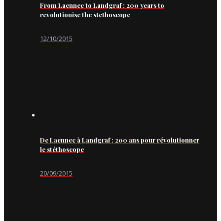
From Laennec to Landgraf : 200 years to
revolutionise the stethoscope
12/10/2015
De Laennec à Landgraf : 200 ans pour révolutionner
le stéthoscope
20/09/2015