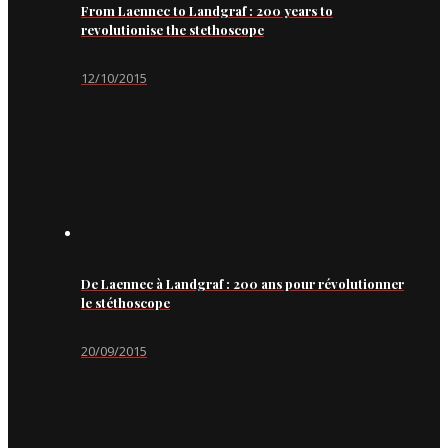
From Laennec to Landgraf : 200 years to
revolutionise the stethoscope
12/10/2015
De Laennec à Landgraf : 200 ans pour révolutionner
le stéthoscope
20/09/2015