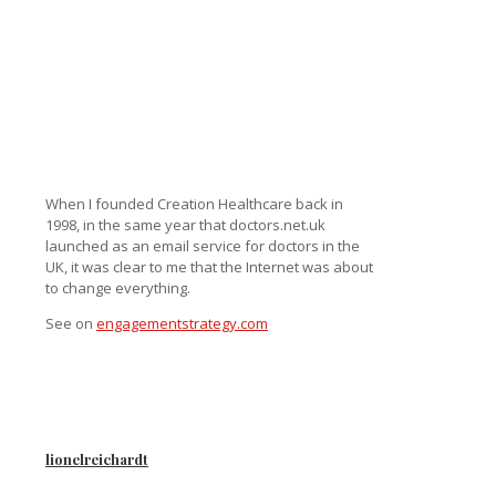
When I founded Creation Healthcare back in
1998, in the same year that doctors.net.uk
launched as an email service for doctors in the
UK, it was clear to me that the Internet was about
to change everything.
See on
engagementstrategy.com
lionelreichardt