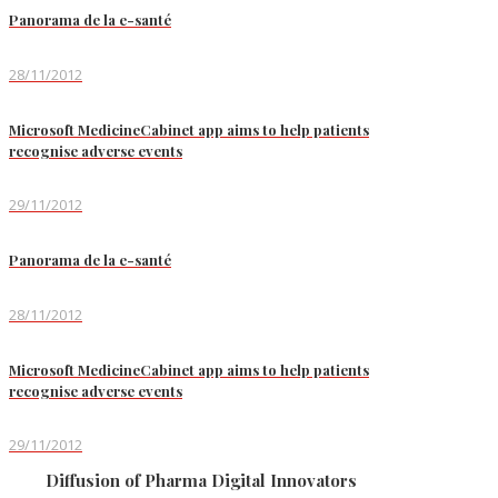
Panorama de la e-santé
28/11/2012
Microsoft MedicineCabinet app aims to help patients
recognise adverse events
29/11/2012
Panorama de la e-santé
28/11/2012
Microsoft MedicineCabinet app aims to help patients
recognise adverse events
29/11/2012
Diffusion of Pharma Digital Innovators