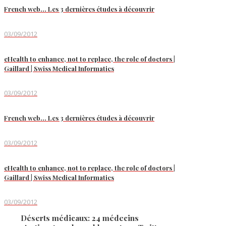
French web… Les 3 dernières études à découvrir
03/09/2012
eHealth to enhance, not to replace, the role of doctors |
Gaillard | Swiss Medical Informatics
03/09/2012
French web… Les 3 dernières études à découvrir
03/09/2012
eHealth to enhance, not to replace, the role of doctors |
Gaillard | Swiss Medical Informatics
03/09/2012
Déserts médicaux: 24 médecins