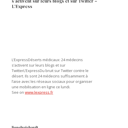
s’activent sur leurs blogs et sur Twitter –
L’Express
L’ExpressDéserts médicaux: 24 médecins
s’activent sur leurs blogs et sur
TwitterL’ExpressDu bruit sur Twitter contre le
désert. Ils sont 24 médecins suffisamment à
l’aise avec les réseaux sociaux pour organiser
une mobilisation en ligne ce lundi.
See on
www.lexpress.fr
lionelreichardt