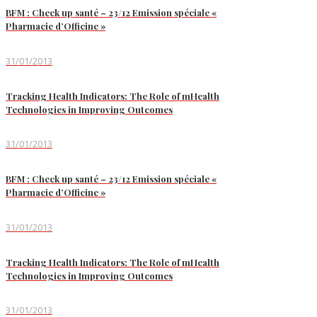
BFM : Check up santé – 23/12 Emission spéciale «
Pharmacie d’Officine »
31/01/2013
Tracking Health Indicators: The Role of mHealth
Technologies in Improving Outcomes
31/01/2013
BFM : Check up santé – 23/12 Emission spéciale «
Pharmacie d’Officine »
31/01/2013
Tracking Health Indicators: The Role of mHealth
Technologies in Improving Outcomes
31/01/2013