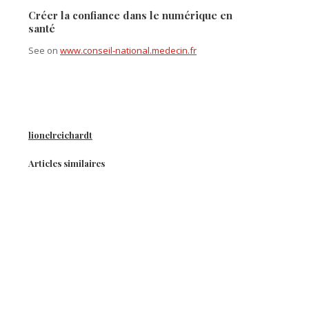
Créer la confiance dans le numérique en
santé
See on
www.conseil-national.medecin.fr
lionelreichardt
Articles similaires