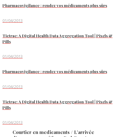
Pharmacovigilance : rendez vos médicaments plus sûrs
01/04/2013
Tictrac: A Digital Health Data Aggregation Tool | Pixels &
Pills
01/04/2013
Pharmacovigilance : rendez vos médicaments plus sûrs
01/04/2013
Tictrac: A Digital Health Data Aggregation Tool | Pixels &
Pills
01/04/2013
Courtier en medicaments / L’arrivée