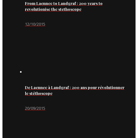
From Laennec to Landgraf : 200 years to
revolutionise the stethoscope
12/10/2015
De Laennec à Landgraf : 200 ans pour révolutionner
le stéthoscope
20/09/2015