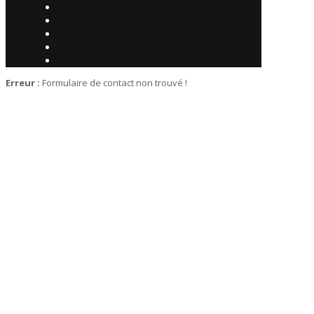
Erreur :
Formulaire de contact non trouvé !