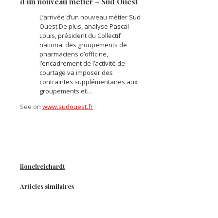
d’un nouveau métier – Sud Ouest
L’arrivée d’un nouveau métier Sud
Ouest De plus, analyse Pascal
Louis, président du Collectif
national des groupements de
pharmaciens d’officine,
l’encadrement de l’activité de
courtage va imposer des
contraintes supplémentaires aux
groupements et…
See on
www.sudouest.fr
lionelreichardt
Articles similaires