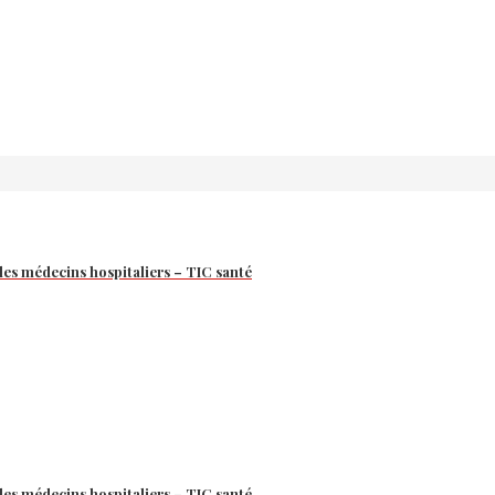
les médecins hospitaliers – TIC santé
les médecins hospitaliers – TIC santé