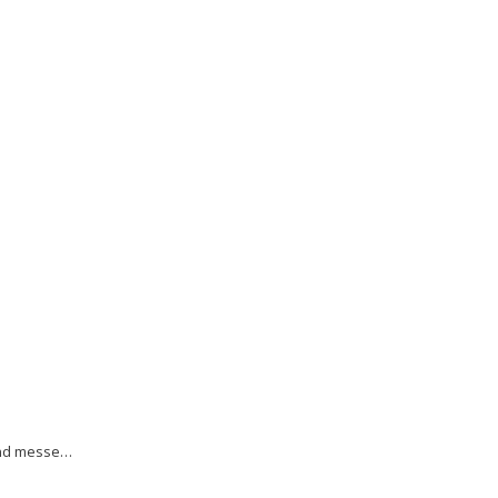
rand messe…