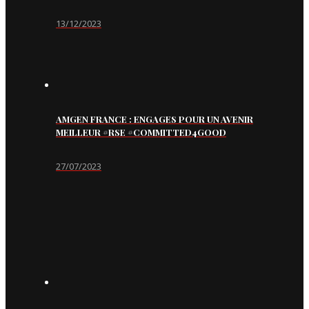
13/12/2023
AMGEN FRANCE : ENGAGES POUR UN AVENIR
MEILLEUR #RSE #COMMITTED4GOOD
27/07/2023