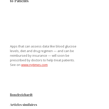
to Patients
Apps that can assess data like blood glucose
levels, diet and drug regimen — and can be
reimbursed by insurance — will soon be
prescribed by doctors to help treat patients.
See on
www.nytimes.com
lionelreichardt
Articles similaires