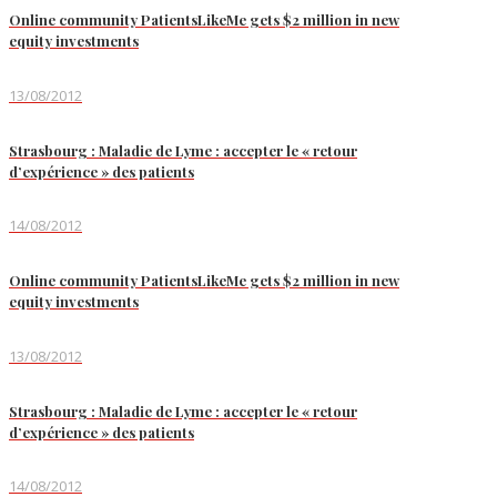
Online community PatientsLikeMe gets $2 million in new
equity investments
13/08/2012
Strasbourg : Maladie de Lyme : accepter le « retour
d’expérience » des patients
14/08/2012
Online community PatientsLikeMe gets $2 million in new
equity investments
13/08/2012
Strasbourg : Maladie de Lyme : accepter le « retour
d’expérience » des patients
14/08/2012