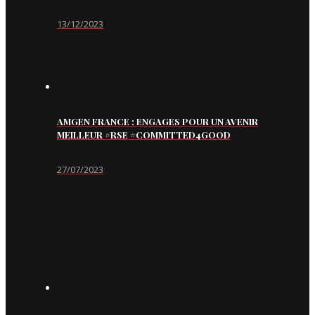
13/12/2023
AMGEN FRANCE : ENGAGES POUR UN AVENIR
MEILLEUR #RSE #COMMITTED4GOOD
27/07/2023