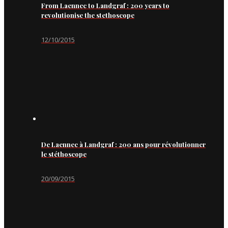
From Laennec to Landgraf : 200 years to
revolutionise the stethoscope
12/10/2015
De Laennec à Landgraf : 200 ans pour révolutionner
le stéthoscope
20/09/2015