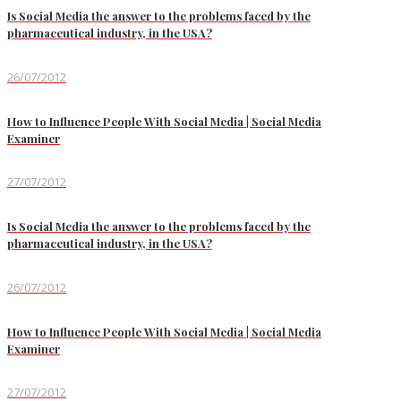
Is Social Media the answer to the problems faced by the
pharmaceutical industry, in the USA?
26/07/2012
How to Influence People With Social Media | Social Media
Examiner
27/07/2012
Is Social Media the answer to the problems faced by the
pharmaceutical industry, in the USA?
26/07/2012
How to Influence People With Social Media | Social Media
Examiner
27/07/2012