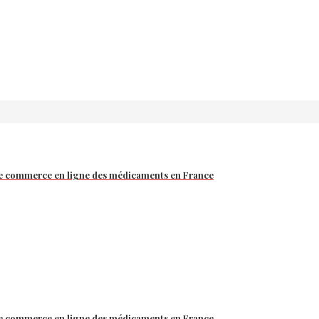
 le commerce en ligne des médicaments en France
 le commerce en ligne des médicaments en France