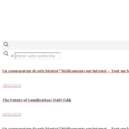
✕
Un comparateur de prix bientot? Médicaments sur Internet – Tout sur
18/01/2013
The Future of Gamification | DailyTekk
20/01/2013
Un comparateur de prix bientot? Médicaments sur Internet – Tout sur