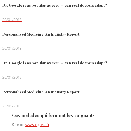
Dr. Google is as popular as ever — can real doctors adapt?
20/01/2013
Personalized Medicine: An Industry Report
20/01/2013
Dr. Google is as popular as ever — can real doctors adapt?
20/01/2013
Personalized Medicine: An Industry Report
20/01/2013
Ces malades qui forment les soignants
See on
www.egora.fr