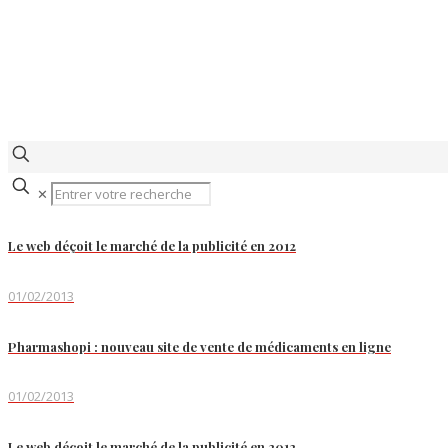
✕
Le web déçoit le marché de la publicité en 2012
01/02/2013
Pharmashopi : nouveau site de vente de médicaments en ligne
01/02/2013
Le web déçoit le marché de la publicité en 2012