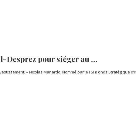
ul-Desprez pour siéger au …
vestissement) – Nicolas Manardo, Nommé par le FSI (Fonds Stratégique d’