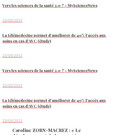
Vers les sciences de la santé 2.0 ? – MyScienceNews
23/03/2013
La télémedecine permet d’améliorer de 40% l’accès aux
soins en cas d’AVC (étude)
23/03/2013
Vers les sciences de la santé 2.0 ? – MyScienceNews
23/03/2013
La télémedecine permet d’améliorer de 40% l’accès aux
soins en cas d’AVC (étude)
23/03/2013
Caroline ZORN-MACREZ : « Le