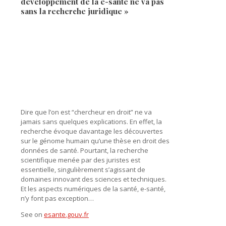
développement de la e-santé ne va pas
sans la recherche juridique »
Dire que l’on est “chercheur en droit” ne va
jamais sans quelques explications. En effet, la
recherche évoque davantage les découvertes
sur le génome humain qu’une thèse en droit des
données de santé. Pourtant, la recherche
scientifique menée par des juristes est
essentielle, singulièrement s’agissant de
domaines innovant des sciences et techniques.
Et les aspects numériques de la santé, e-santé,
n’y font pas exception…
See on
esante.gouv.fr