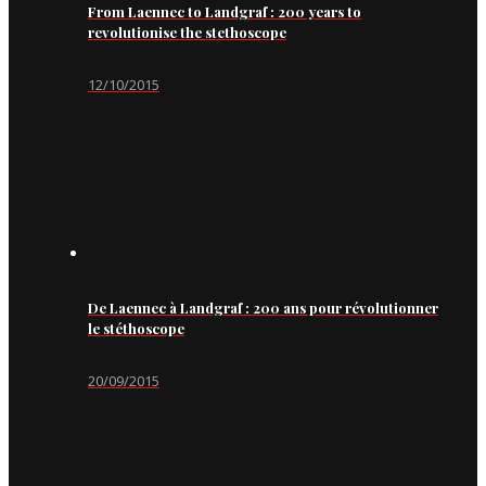
From Laennec to Landgraf : 200 years to
revolutionise the stethoscope
12/10/2015
De Laennec à Landgraf : 200 ans pour révolutionner
le stéthoscope
20/09/2015