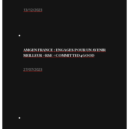
13/12/2023
AMGEN FRANCE : ENGAGES POUR UN AVENIR
MEILLEUR #RSE #COMMITTED4GOOD
27/07/2023