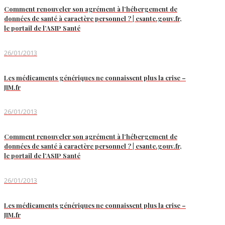
Comment renouveler son agrément à l’hébergement de
données de santé à caractère personnel ? | esante.gouv.fr,
le portail de l’ASIP Santé
26/01/2013
Les médicaments génériques ne connaissent plus la crise –
JIM.fr
26/01/2013
Comment renouveler son agrément à l’hébergement de
données de santé à caractère personnel ? | esante.gouv.fr,
le portail de l’ASIP Santé
26/01/2013
Les médicaments génériques ne connaissent plus la crise –
JIM.fr