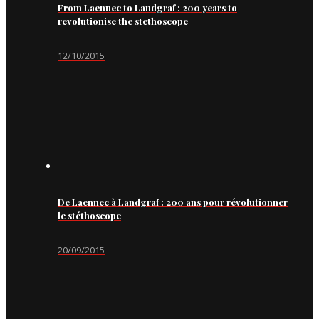
From Laennec to Landgraf : 200 years to
revolutionise the stethoscope
12/10/2015
De Laennec à Landgraf : 200 ans pour révolutionner
le stéthoscope
20/09/2015