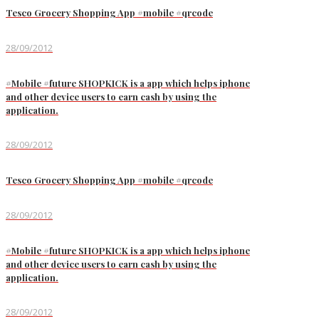
Tesco Grocery Shopping App #mobile #qrcode
28/09/2012
#Mobile #future SHOPKICK is a app which helps iphone
and other device users to earn cash by using the
application.
28/09/2012
Tesco Grocery Shopping App #mobile #qrcode
28/09/2012
#Mobile #future SHOPKICK is a app which helps iphone
and other device users to earn cash by using the
application.
28/09/2012