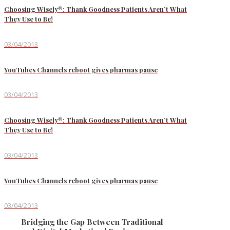
Choosing Wisely®: Thank Goodness Patients Aren’t What
They Use to Be!
03/04/2013
YouTubes Channels reboot gives pharmas pause
03/04/2013
Choosing Wisely®: Thank Goodness Patients Aren’t What
They Use to Be!
03/04/2013
YouTubes Channels reboot gives pharmas pause
03/04/2013
Bridging the Gap Between Traditional