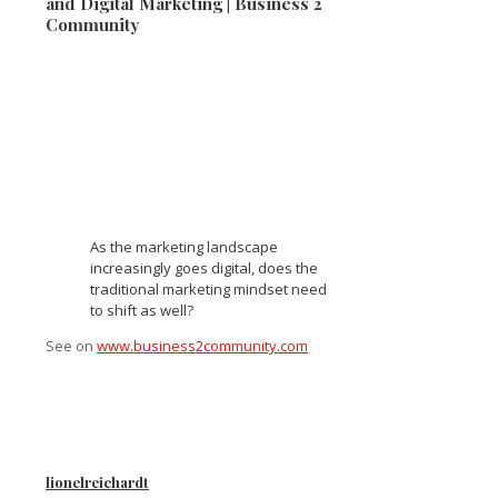
and Digital Marketing | Business 2
Community
As the marketing landscape
increasingly goes digital, does the
traditional marketing mindset need
to shift as well?
See on
www.business2community.com
lionelreichardt