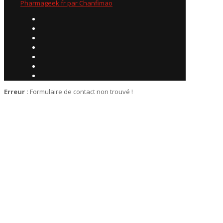
Pharmageek.fr par Chanfimao
Erreur :
Formulaire de contact non trouvé !