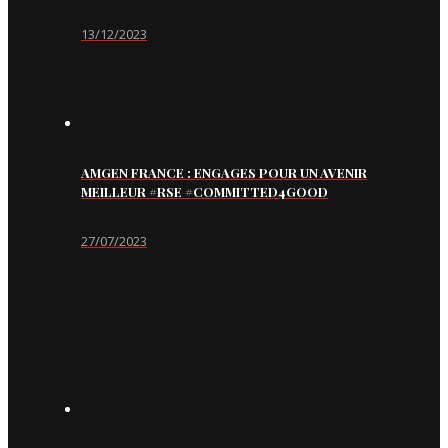
13/12/2023
AMGEN FRANCE : ENGAGES POUR UN AVENIR
MEILLEUR #RSE #COMMITTED4GOOD
27/07/2023