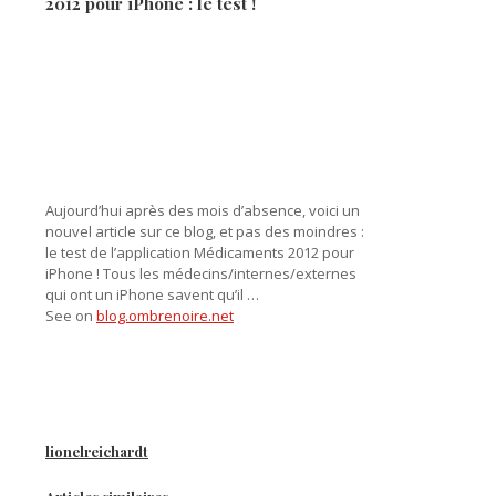
2012 pour iPhone : le test !
Aujourd’hui après des mois d’absence, voici un
nouvel article sur ce blog, et pas des moindres :
le test de l’application Médicaments 2012 pour
iPhone ! Tous les médecins/internes/externes
qui ont un iPhone savent qu’il …
See on
blog.ombrenoire.net
lionelreichardt