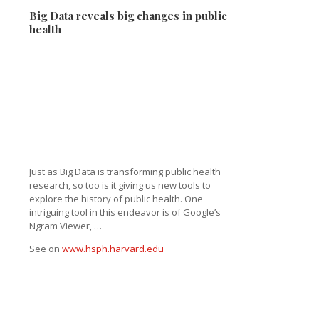
Big Data reveals big changes in public
health
Just as Big Data is transforming public health
research, so too is it giving us new tools to
explore the history of public health. One
intriguing tool in this endeavor is of Google’s
Ngram Viewer, …
See on
www.hsph.harvard.edu