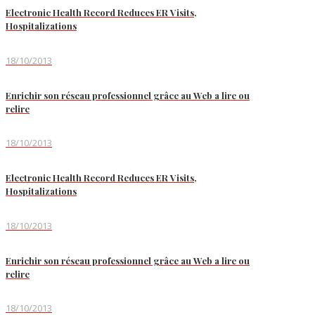
Electronic Health Record Reduces ER Visits,
Hospitalizations
18/10/2013
Enrichir son réseau professionnel grâce au Web a lire ou
relire
18/10/2013
Electronic Health Record Reduces ER Visits,
Hospitalizations
18/10/2013
Enrichir son réseau professionnel grâce au Web a lire ou
relire
18/10/2013