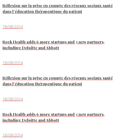
Réflexion sur la prise en compte des réseaux sociaux santé
dans l’éducation thérapeutique du patient
18/08/2014
Rock Health adds 6 more startups and 3 new partners,
including Deloitte and Abbott
18/08/2014
Réflexion sur la prise en compte des réseaux sociaux santé
dans l’éducation thérapeutique du patient
18/08/2014
Rock Health adds 6 more startups and 3 new partners,
including Deloitte and Abbott
18/08/2014