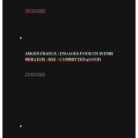
13/12/2023
AMGEN FRANCE : ENGAGES POUR UN AVENIR
MEILLEUR #RSE #COMMITTED4GOOD
27/07/2023