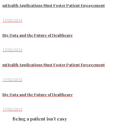
mHealth Applications Must Foster Patient Engagement
17/02/2013
Big Data and the Future of Healthcare
17/02/2013
mHealth Applications Must Foster Patient Engagement
17/02/2013
Big Data and the Future of Healthcare
17/02/2013
Being a patient isn’t easy