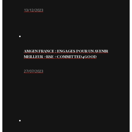
13/12/2023
AMGEN FRANCE : ENGAGES POUR UN AVENIR
MEILLEUR #RSE #COMMITTED4GOOD
27/07/2023