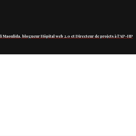
fi Maoulida, blogueur Hôpital web 2.0 et Directeur de projets à l’AP-HP