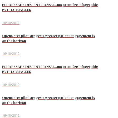
Et L’AFSSAPS DEVIENT L’ANSM…ma première Infographie
BY PHARMAGEEK
16/10/2012
OpenNotes pilot suggests greater patient engagement is
on the horizon
16/10/2012
Et L’AFSSAPS DEVIENT L’ANSM…ma première Infographie
BY PHARMAGEEK
16/10/2012
OpenNotes pilot suggests greater patient engagement is
on the horizon
16/10/2012