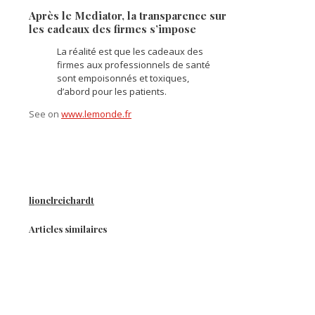
Après le Mediator, la transparence sur
les cadeaux des firmes s’impose
La réalité est que les cadeaux des
firmes aux professionnels de santé
sont empoisonnés et toxiques,
d’abord pour les patients.
See on
www.lemonde.fr
lionelreichardt
Articles similaires