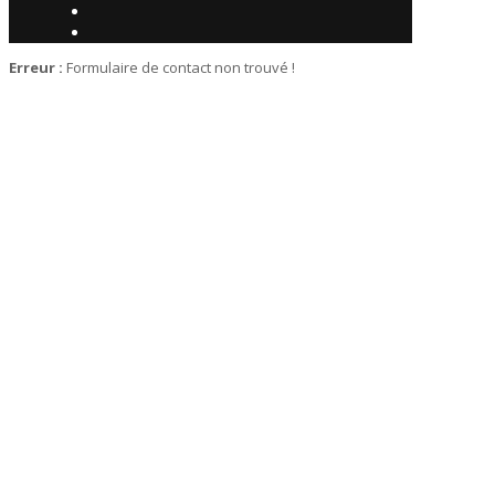
Erreur :
Formulaire de contact non trouvé !