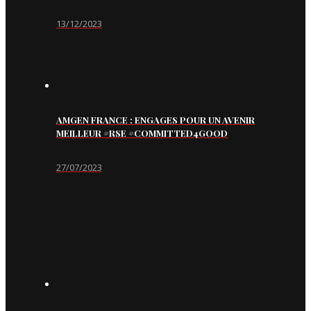
13/12/2023
AMGEN FRANCE : ENGAGES POUR UN AVENIR
MEILLEUR #RSE #COMMITTED4GOOD
27/07/2023