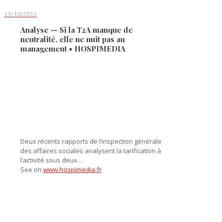
13/10/2012
Analyse — Si la T2A manque de
neutralité, elle ne nuit pas au
management • HOSPIMEDIA
Deux récents rapports de l’inspection générale
des affaires sociales analysent la tarification à
l’activité sous deux…
See on
www.hospimedia.fr