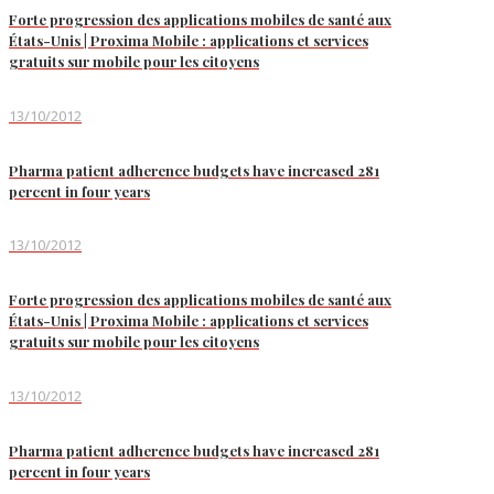
Forte progression des applications mobiles de santé aux
États-Unis | Proxima Mobile : applications et services
gratuits sur mobile pour les citoyens
13/10/2012
Pharma patient adherence budgets have increased 281
percent in four years
13/10/2012
Forte progression des applications mobiles de santé aux
États-Unis | Proxima Mobile : applications et services
gratuits sur mobile pour les citoyens
13/10/2012
Pharma patient adherence budgets have increased 281
percent in four years