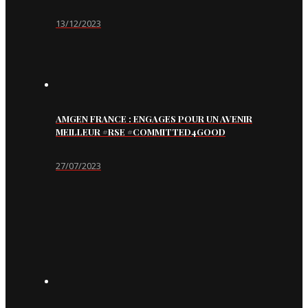
13/12/2023
AMGEN FRANCE : ENGAGES POUR UN AVENIR
MEILLEUR #RSE #COMMITTED4GOOD
27/07/2023