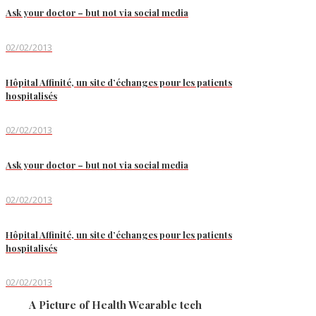
Ask your doctor – but not via social media
02/02/2013
Hôpital Affinité, un site d’échanges pour les patients
hospitalisés
02/02/2013
Ask your doctor – but not via social media
02/02/2013
Hôpital Affinité, un site d’échanges pour les patients
hospitalisés
02/02/2013
A Picture of Health Wearable tech