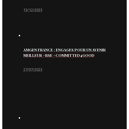
13/12/2023
AMGEN FRANCE : ENGAGES POUR UN AVENIR
MEILLEUR #RSE #COMMITTED4GOOD
27/07/2023