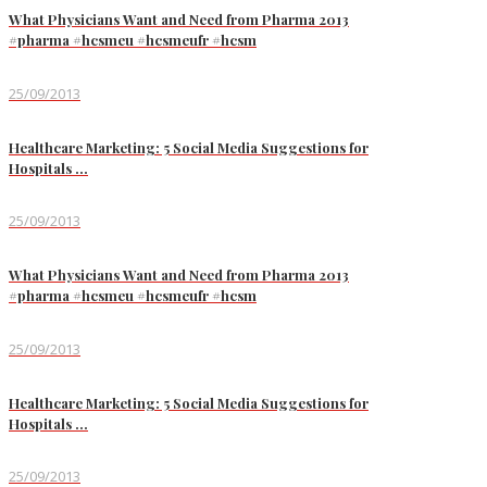
What Physicians Want and Need from Pharma 2013
#pharma #hcsmeu #hcsmeufr #hcsm
25/09/2013
Healthcare Marketing: 5 Social Media Suggestions for
Hospitals …
25/09/2013
What Physicians Want and Need from Pharma 2013
#pharma #hcsmeu #hcsmeufr #hcsm
25/09/2013
Healthcare Marketing: 5 Social Media Suggestions for
Hospitals …
25/09/2013