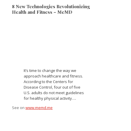
8 New Technologies Revolutionizing
Health and Fitness – MeMD
It’s time to change the way we
approach healthcare and fitness.
According to the Centers for
Disease Control, four out of five
U.S. adults do not meet guidelines
for healthy physical activity….
See on
www.memd.me