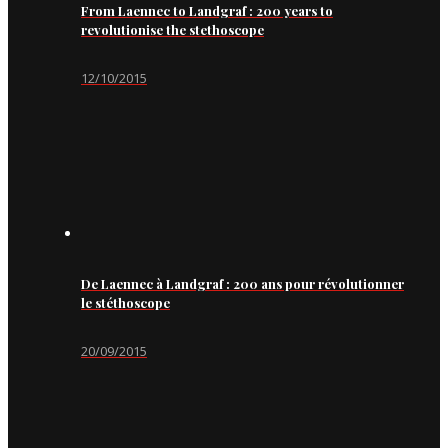
From Laennec to Landgraf : 200 years to
revolutionise the stethoscope
12/10/2015
De Laennec à Landgraf : 200 ans pour révolutionner
le stéthoscope
20/09/2015