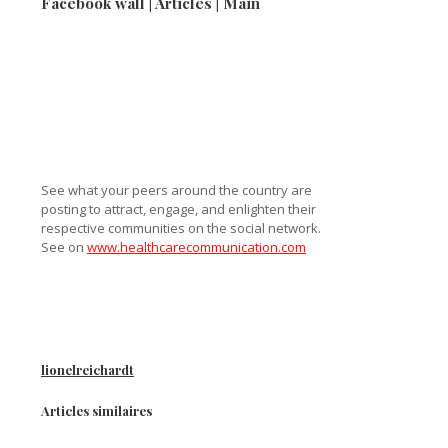
Facebook wall | Articles | Main
See what your peers around the country are
posting to attract, engage, and enlighten their
respective communities on the social network.
See on
www.healthcarecommunication.com
lionelreichardt
Articles similaires