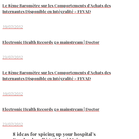
Le 8ème Baromètre sur les Comportements d’Achats des
Internautes Disponible en Intégralité – FEVAD
19/07/2012
Electronic Health Records go mainstream | Doctor
23/07/2012
Le 8ème Baromètre sur les Comportements d’Achats des
Internautes Disponible en Intégralité – FEVAD
19/07/2012
Electronic Health Records go mainstream | Doctor
23/07/2012
8 ideas for spicing up your hospital’s