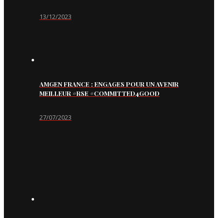
13/12/2023
AMGEN FRANCE : ENGAGES POUR UN AVENIR
MEILLEUR #RSE #COMMITTED4GOOD
27/07/2023