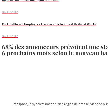
01/11/2012
Do Healthcare Employees Have Access to Social Media at Work?
02/11/2012
68% des annonceurs prévoient une stab
6 prochains mois selon le nouveau b
Presspace, le syndicat national des régies de presse, vient de p