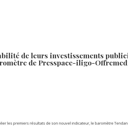
ilité de leurs investissements publici
aromètre de Presspace-iligo-Offremed
ublier les premiers résultats de son nouvel indicateur, le baromètre Tend