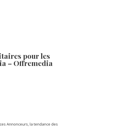
taires pour les
ia – Offremedia
ances Annonceurs, la tendance des