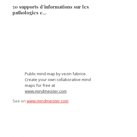
50 supports d’informations sur les
pathologies e…
Public mind map by vezin fabrice.
Create your own collaborative mind
maps for free at
www.mindmeister.com
See on
www.mindmeister.com