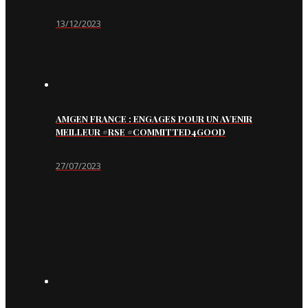
13/12/2023
AMGEN FRANCE : ENGAGES POUR UN AVENIR
MEILLEUR #RSE #COMMITTED4GOOD
27/07/2023