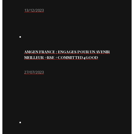
13/12/2023
AMGEN FRANCE : ENGAGES POUR UN AVENIR
MEILLEUR #RSE #COMMITTED4GOOD
27/07/2023