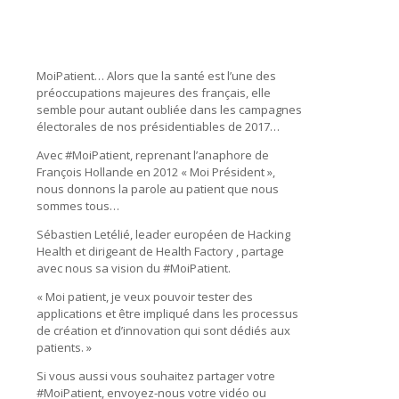
MoiPatient… Alors que la santé est l’une des
préoccupations majeures des français, elle
semble pour autant oubliée dans les campagnes
électorales de nos présidentiables de 2017…
Avec #MoiPatient, reprenant l’anaphore de
François Hollande en 2012 « Moi Président »,
nous donnons la parole au patient que nous
sommes tous…
Sébastien Letélié, leader européen de Hacking
Health et dirigeant de Health Factory , partage
avec nous sa vision du #MoiPatient.
« Moi patient, je veux pouvoir tester des
applications et être impliqué dans les processus
de création et d’innovation qui sont dédiés aux
patients. »
Si vous aussi vous souhaitez partager votre
#MoiPatient, envoyez-nous votre vidéo ou