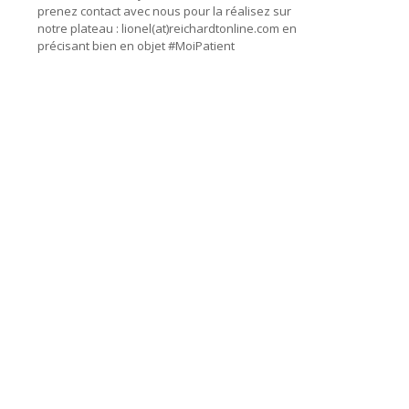
prenez contact avec nous pour la réalisez sur
notre plateau : lionel(at)reichardtonline.com en
précisant bien en objet #MoiPatient