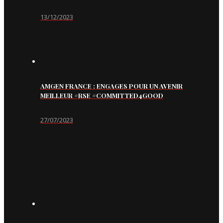
13/12/2023
AMGEN FRANCE : ENGAGES POUR UN AVENIR
MEILLEUR #RSE #COMMITTED4GOOD
27/07/2023