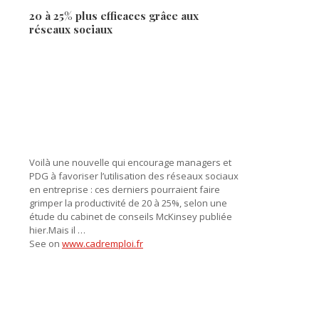
20 à 25% plus efficaces grâce aux
réseaux sociaux
Voilà une nouvelle qui encourage managers et
PDG à favoriser l’utilisation des réseaux sociaux
en entreprise : ces derniers pourraient faire
grimper la productivité de 20 à 25%, selon une
étude du cabinet de conseils McKinsey publiée
hier.Mais il …
See on
www.cadremploi.fr