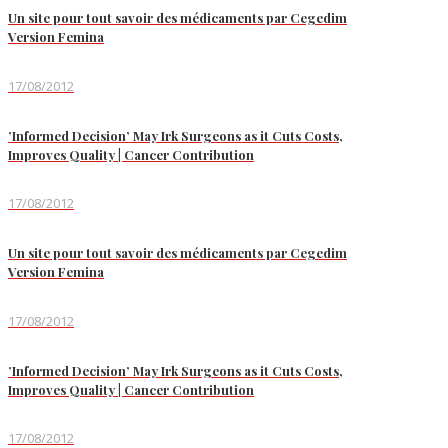
Un site pour tout savoir des médicaments par Cegedim
Version Femina
17/08/2012
’Informed Decision’ May Irk Surgeons as it Cuts Costs,
Improves Quality | Cancer Contribution
17/08/2012
Un site pour tout savoir des médicaments par Cegedim
Version Femina
17/08/2012
’Informed Decision’ May Irk Surgeons as it Cuts Costs,
Improves Quality | Cancer Contribution
17/08/2012