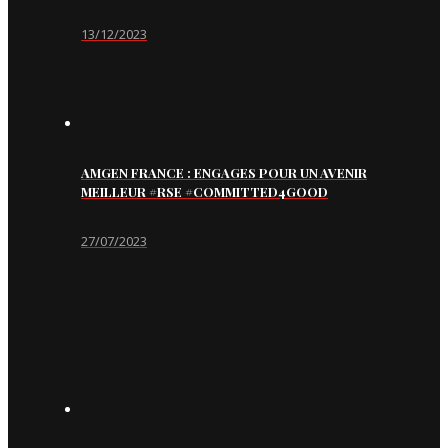
13/12/2023
AMGEN FRANCE : ENGAGES POUR UN AVENIR
MEILLEUR #RSE #COMMITTED4GOOD
27/07/2023