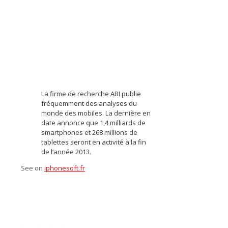
La firme de recherche ABI publie
fréquemment des analyses du
monde des mobiles. La dernière en
date annonce que 1,4 milliards de
smartphones et 268 millions de
tablettes seront en activité à la fin
de l’année 2013.
See on
iphonesoft.fr