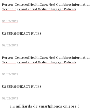
Person-Centered HealthCare: NexJ Combines Information
Technology and Social Media to Engage Patients
01/02/2013
US SUNSHINE ACT RULES
02/02/2013
Person-Centered HealthCare: NexJ Combines Information
Technology and Social Media to Engage Patients
01/02/2013
US SUNSHINE ACT RULES
02/02/2013
1,4 milliards de smartphones en 2013 ?