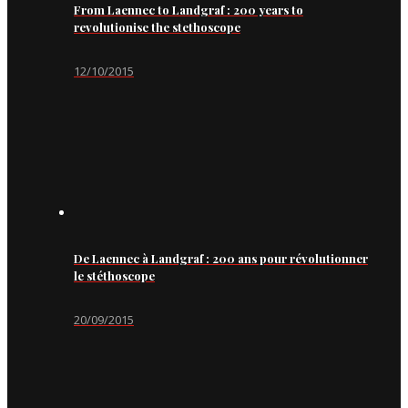
From Laennec to Landgraf : 200 years to
revolutionise the stethoscope
12/10/2015
De Laennec à Landgraf : 200 ans pour révolutionner
le stéthoscope
20/09/2015