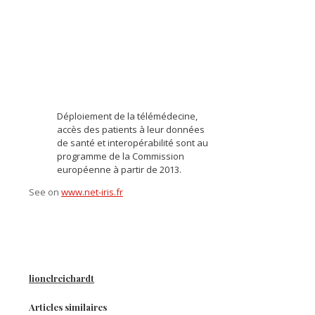
Déploiement de la télémédecine,
accès des patients à leur données
de santé et interopérabilité sont au
programme de la Commission
européenne à partir de 2013.
See on
www.net-iris.fr
lionelreichardt
Articles similaires