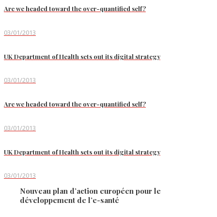
Are we headed toward the over-quantified self?
03/01/2013
UK Department of Health sets out its digital strategy
03/01/2013
Are we headed toward the over-quantified self?
03/01/2013
UK Department of Health sets out its digital strategy
03/01/2013
Nouveau plan d’action européen pour le
développement de l’e-santé