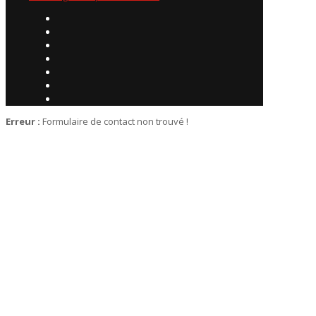
Erreur :
Formulaire de contact non trouvé !