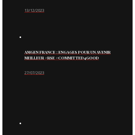
13/12/2023
AMGEN FRANCE : ENGAGES POUR UN AVENIR
MEILLEUR #RSE #COMMITTED4GOOD
27/07/2023